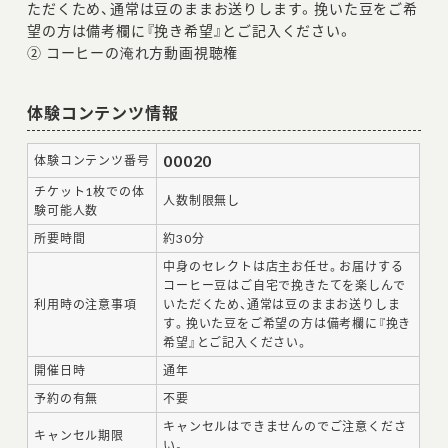
ただくため、通常は豆のままお送りします。挽いた豆をご希
望の方は備考欄に『挽き希望』とご記入ください。
② コーヒーの淹れ方動画視聴権
体験コンテンツ情報
00020
体験コンテンツ番号
チケット1枚での体
人数制限無し
験可能人数
所要時間
約30分
中身のセレクトは店主お任せ。お届けする
コーヒー豆はご自宅で挽きたてを楽しんで
利用時の注意事項
いただくため、通常は豆のままお送りしま
す。挽いた豆をご希望の方は備考欄に『挽き
希望』とご記入ください。
開催日時
通年
予約の有無
不要
キャンセルはできませんのでご注意くださ
キャンセル期限
い。