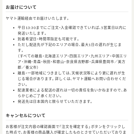
お届けについて
ヤマト運輸経由でお届けいたします。
平日13:30までにご注文・入金確認できていれば、5営業日以内に
発送いたします。
到着希望日・時間帯指定も可能です。
ただし配送先が下記のエリアの場合、最大1日の遅れが生じま
す。
（すべての離島・北海道エリア・四国エリア・九州エリア・中国エリ
ア・沖縄・青森・秋田・和歌山・奈良県吉野郡・兵庫県豊岡市／美方
郡／養父市）
離島・一部地域につきましては、天候状況等により更に遅れが生
じる場合があります。詳しくは、ヤマト運輸へお問い合わせくだ
さい。
配達業者による配送の遅れは一切の責任を負いかねますので、あ
らかじめご了承ください。
発送先は日本国内と限らせていただきます。
キャンセルについて
お客様が注文内容の確認画面で「注文を確定する」ボタンをクリックし
た時点で、お客様の商品購入が確定したものとさせていただいておりま