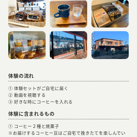
体験の流れ
① 体験セットがご自宅に届く
② 動画を視聴する
③ 好きな時にコーヒーを入れる
体験に含まれるもの
① コーヒー２種と焼菓子
※お届けするコーヒー豆はご自宅で挽きたてを楽しんでい